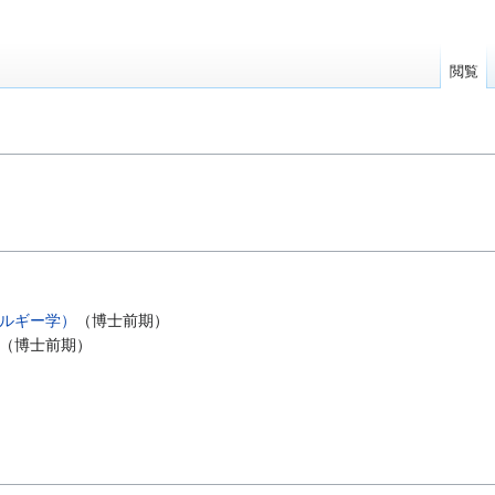
閲覧
ルギー学）
（博士前期）
（博士前期）