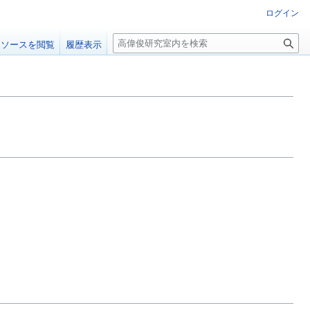
ログイン
検
ソースを閲覧
履歴表示
索