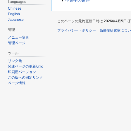
卒業生の進路
Languages
Chinese
English
Japanese
このページの最終更新日時は 2026年4月5日 (日) 
管理
プライバシー・ポリシー
高偉俊研究室につい
メニュー変更
管理ページ
ツール
リンク元
関連ページの更新状況
印刷用バージョン
この版への固定リンク
ページ情報