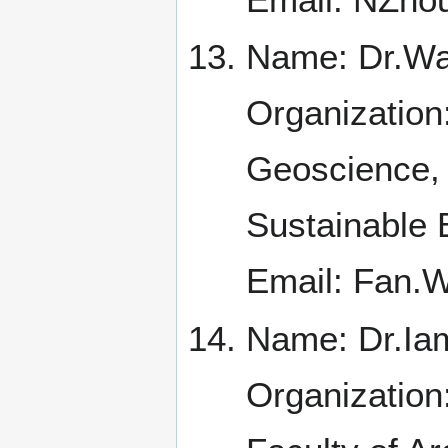
Name: Dr.Wa
Organization
Geoscience, I
Sustainable 
Email: Fan.
Name: Dr.Iam
Organization