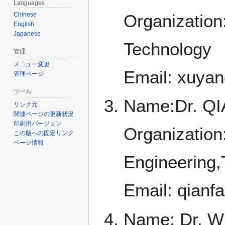
Languages
Organization:
Chinese
English
Japanese
Technology
管理
メニュー変更
Email: xuy
管理ページ
ツール
Name:Dr. QI
リンク元
関連ページの更新状況
印刷用バージョン
Organization
この版への固定リンク
ページ情報
Engineering,T
Email: qian
Name: Dr. W