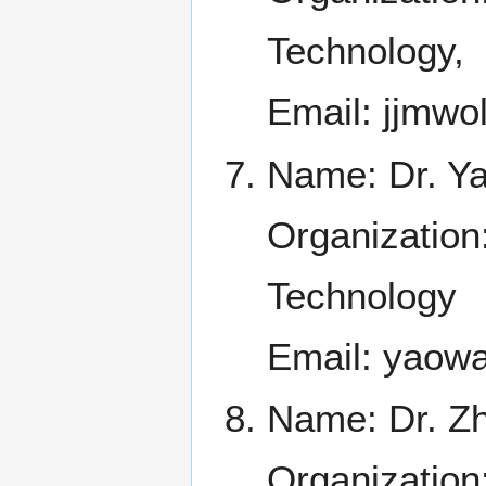
Technology,
Email: jjmwo
Name: Dr. Y
Organization
Technology
Email: yao
Name: Dr. Zh
Organization