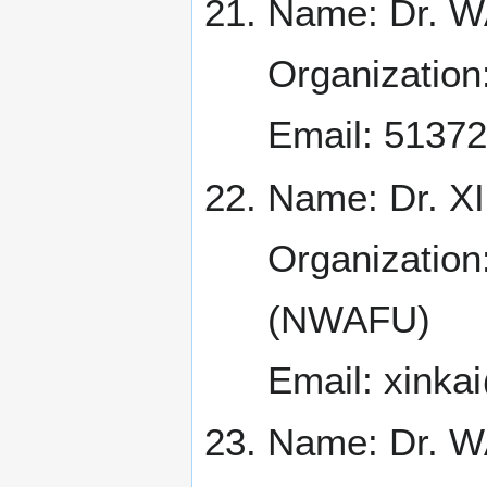
Name: Dr. 
Organization:
Email: 513
Name: Dr. XI
Organization
(NWAFU)
Email: xink
Name: Dr. W