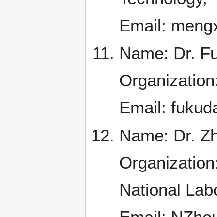
Email: men
Name: Dr. Fu
Organization:
Email: fukud
Name: Dr. Z
Organization
National Lab
Email: NZho