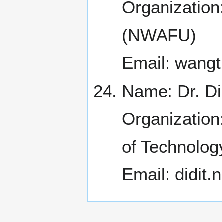
Organization
(NWAFU)
Email: wang
Name: Dr. Did
Organization
of Technolog
Email: didit.