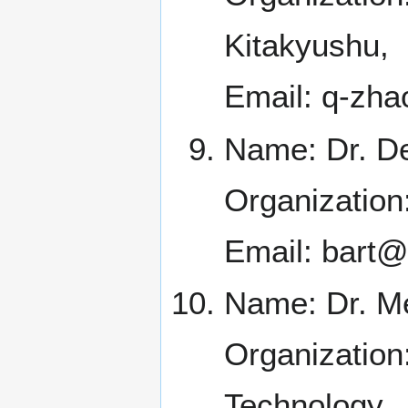
Kitakyushu,
Email: q-zha
Name: Dr. De
Organization:
Email: bart@
Name: Dr. Me
Organization
Technology,