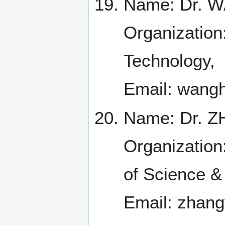
Name: Dr. W
Organization:
Technology,
Email: wang
Name: Dr. Z
Organization
of Science &
Email: zhan