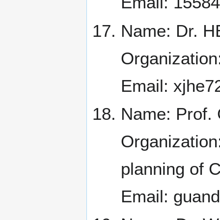
Email: 155
Name: Dr. H
Organization
Email: xjhe
Name: Prof.
Organization:
planning of 
Email: guan