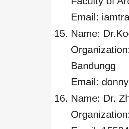
Faculty of Ar
Email: iamt
Name: Dr.Ko
Organization:
Bandungg
Email: donny
Name: Dr. Z
Organization