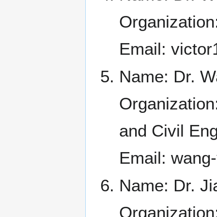
Organization:
Email: vict
Name: Dr. W
Organization
and Civil Eng
Email: wang
Name: Dr. Ji
Organization: