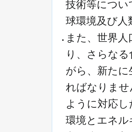
技術等につい
球環境及び人
また、世界人
り、さらなる
がら、新たに
ればなりませ
ように対応し
環境とエネル