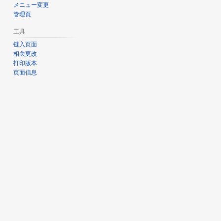
メニュー変更
管理頁
工具
链入页面
相关更改
打印版本
页面信息