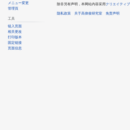
メニュー変更
除非另有声明，本网站内容采用
クリエイティブ
管理頁
隐私政策
关于高偉俊研究室
免责声明
工具
链入页面
相关更改
打印版本
固定链接
页面信息