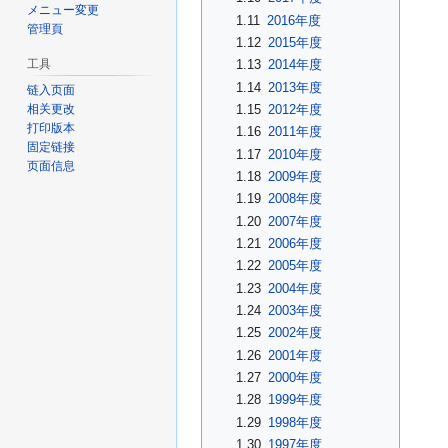
メニュー変更
1.11
2016年度
管理頁
1.12
2015年度
1.13
2014年度
工具
1.14
2013年度
链入页面
1.15
2012年度
相关更改
打印版本
1.16
2011年度
固定链接
1.17
2010年度
页面信息
1.18
2009年度
1.19
2008年度
1.20
2007年度
1.21
2006年度
1.22
2005年度
1.23
2004年度
1.24
2003年度
1.25
2002年度
1.26
2001年度
1.27
2000年度
1.28
1999年度
1.29
1998年度
1.30
1997年度