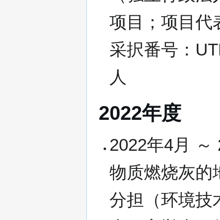
项目；项目代
采択番号：UTB2
人
2022年度
2022年4月 
物质燃烧灰的
分担（环境技