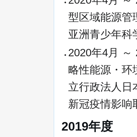
型区域能源管理
亚洲青少年科
2020年4月 
略性能源・环
立行政法人日
新冠疫情影响
2019年度