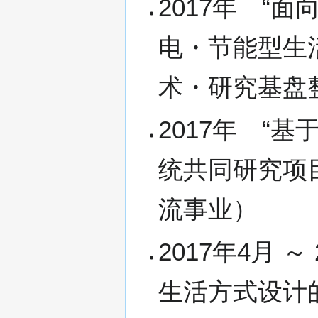
2017年 “
电・节能型生
术・研究基盘
2017年 “
统共同研究项目
流事业）
2017年4月 
生活方式设计