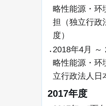
略性能源・环
担（独立行政
度）
2018年4月 
略性能源・环
立行政法人日
2017年度