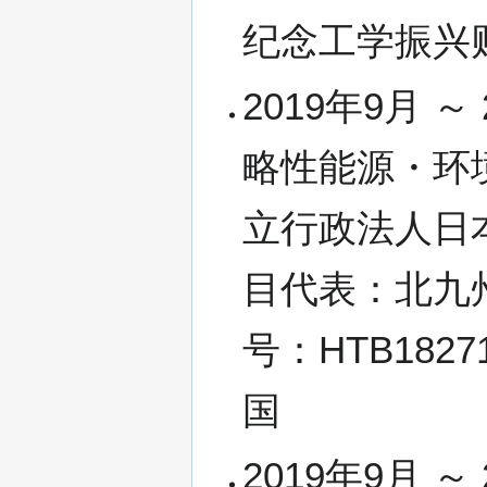
纪念工学振兴
2019年9月 
略性能源・环
立行政法人日
目代表：北九
号：HTB182
国
2019年9月 